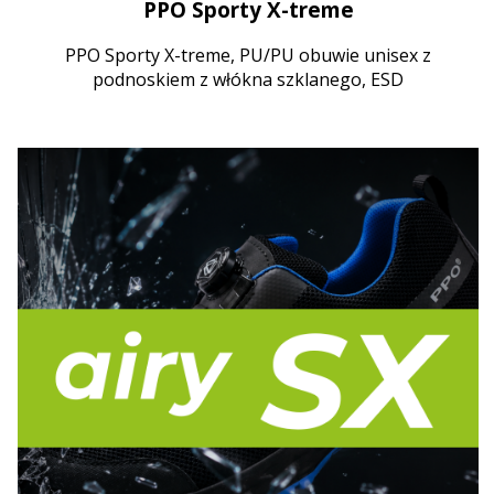
PPO Sporty X-treme
PPO Sporty X-treme, PU/PU obuwie unisex z
podnoskiem z włókna szklanego, ESD