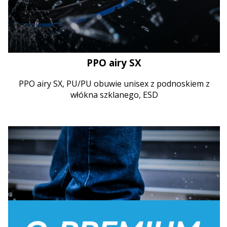
PPO airy SX
PPO airy SX, PU/PU obuwie unisex z podnoskiem z
włókna szklanego, ESD