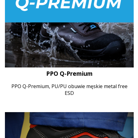
PPO Q-Premium
PPO Q-Premium, PU/PU obuwie męskie metal free
ESD