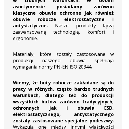
w trudnych warunkach. W swoim
asortymencie posiadamy zarówno
klasyczne obuwie ochronne jak również
obuwie robocze elektrostatyczne i
antystatyczne.
Nasze produkty łączą
zaawansowaną technologię, komfort i
ergonomię.
Materiały, które zostały zastosowane w
produkcji naszego obuwia spełniają
wymagania normy PN-EN ISO 20344.
Wiemy, że buty robocze zakładane są do
pracy w różnych, często bardzo trudnych
warunkach, dlatego też do produkcji
wszystkich butów zarówno tradycyjnych,
ochronnych jak i obuwia ESD,
elektrostatycznego, antystatycznego
zostały zastosowane specjalne podeszwy.
Wykazują one między innymi właściwości