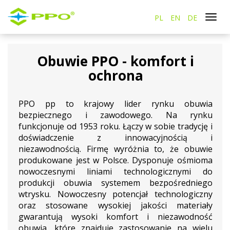
PL
EN
DE
Togg
navi
Obuwie PPO - komfort i
ochrona
PPO pp to krajowy lider rynku obuwia
bezpiecznego i zawodowego. Na rynku
funkcjonuje od 1953 roku. Łączy w sobie tradycję i
doświadczenie z innowacyjnością i
niezawodnością. Firmę wyróżnia to, że obuwie
produkowane jest w Polsce. Dysponuje ośmioma
nowoczesnymi liniami technologicznymi do
produkcji obuwia systemem bezpośredniego
wtrysku. Nowoczesny potencjał technologiczny
oraz stosowane wysokiej jakości materiały
gwarantują wysoki komfort i niezawodność
obuwia, które znajduje zastosowanie na wielu