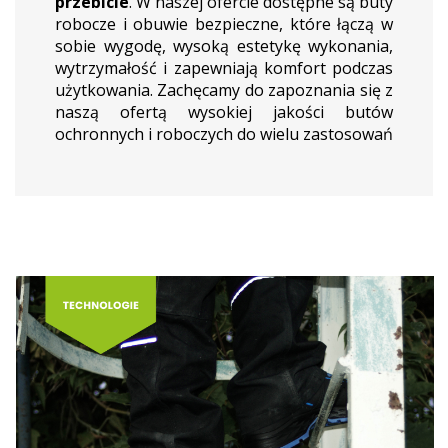
przebicie
. W naszej ofercie dostępne są buty
robocze i obuwie bezpieczne, które łączą w
sobie wygodę, wysoką estetykę wykonania,
wytrzymałość i zapewniają komfort podczas
użytkowania. Zachęcamy do zapoznania się z
naszą ofertą wysokiej jakości butów
ochronnych i roboczych do wielu zastosowań