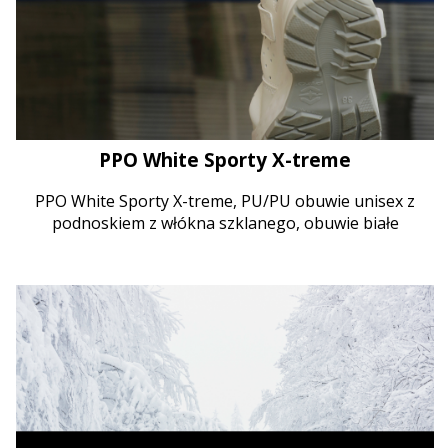
PPO White Sporty X-treme
PPO White Sporty X-treme, PU/PU obuwie unisex z
podnoskiem z włókna szklanego, obuwie białe