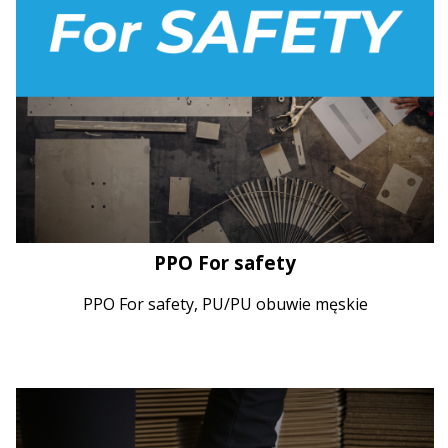
PPO For safety
PPO For safety, PU/PU obuwie męskie