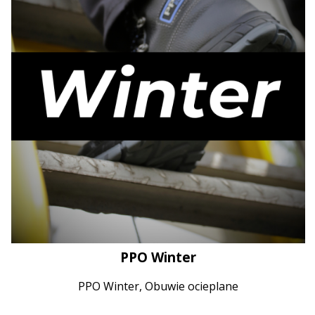
PPO Winter
PPO Winter, Obuwie ocieplane