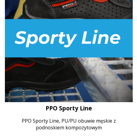
PPO Sporty Line
PPO Sporty Line, PU/PU obuwie męskie z
podnoskiem kompozytowym