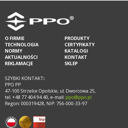
O FIRMIE
PRODUKTY
TECHNOLOGIA
CERTYFIKATY
NORMY
KATALOGI
AKTUALNOŚCI
KONTAKT
REKLAMACJE
SKLEP
SZYBKI KONTAKT
:
PPO PP
47-100 Strzelce Opolskie, ul. Dworcowa 25,
tel. +48 77 404 94 40, e-mail:
ppo@ppo.pl
Regon: 000319428, NIP: 756-000-33-97