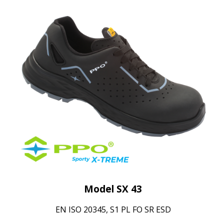
Model SX 43
EN ISO 20345, S1 PL FO SR ESD