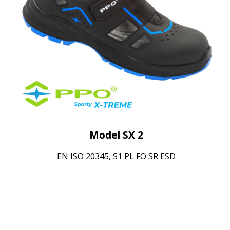
Model SX 2
EN ISO 20345, S1 PL FO SR ESD