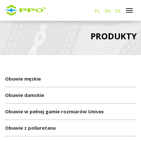
PL
EN
DE
Togg
navi
PRODUKTY
Obuwie męskie
Obuwie damskie
Obuwie w pełnej gamie rozmiarów Unisex
Obuwie z poliuretanu