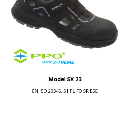
Model SX 23
EN ISO 20345, S1 PL FO SR ESD