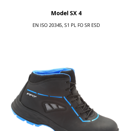
Model SX 4
EN ISO 20345, S1 PL FO SR ESD