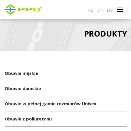
PL
EN
DE
Togg
navi
PRODUKTY
Obuwie męskie
Obuwie damskie
Obuwie w pełnej gamie rozmiarów Unisex
Obuwie z poliuretanu