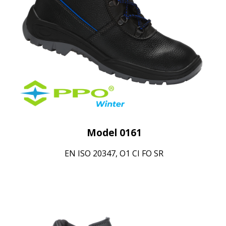
Model 0161
EN ISO 20347, O1 CI FO SR