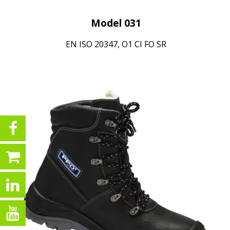
Model 031
EN ISO 20347, O1 CI FO SR