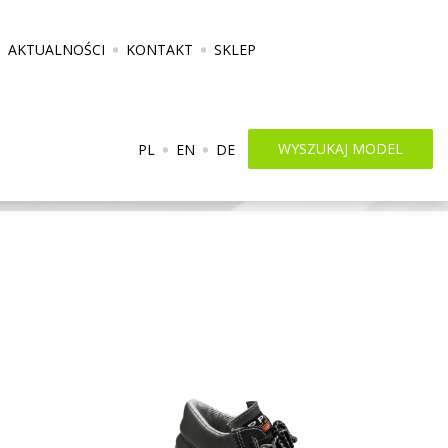
AKTUALNOŚCI
KONTAKT
SKLEP
PRODUKTY
WYSZUKAJ MODEL
PL
EN
DE