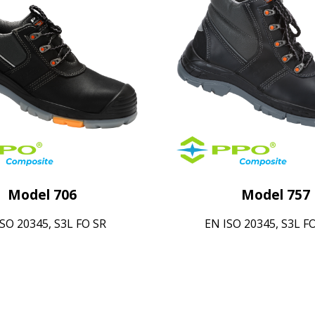
Model 706
Model 757
ISO 20345, S3L FO SR
EN ISO 20345, S3L FO