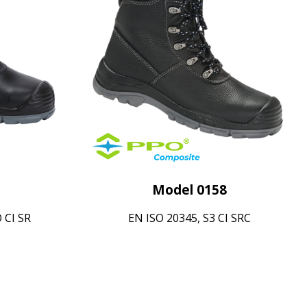
Model 0158
 CI SR
EN ISO 20345, S3 CI SRC