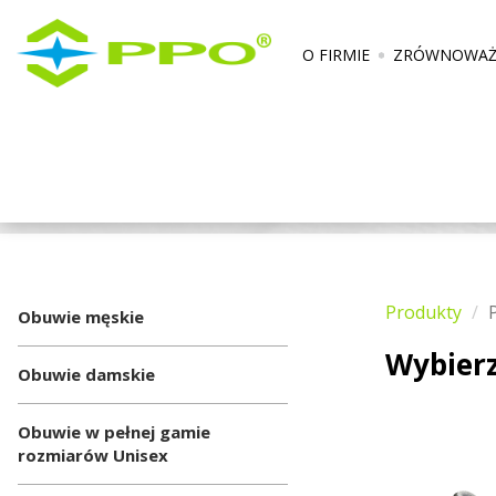
O FIRMIE
ZRÓWNOWAŻ
Produkty
Obuwie męskie
Wybier
Obuwie damskie
Obuwie w pełnej gamie
rozmiarów Unisex