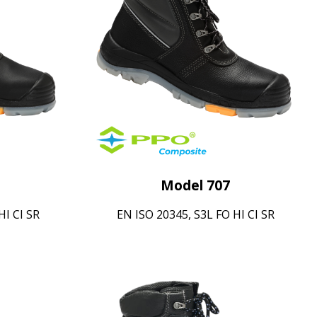
Model 707
HI CI SR
EN ISO 20345, S3L FO HI CI SR