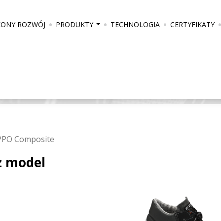
ONY ROZWÓJ
PRODUKTY
TECHNOLOGIA
CERTYFIKATY
...
PPO Composite
z model