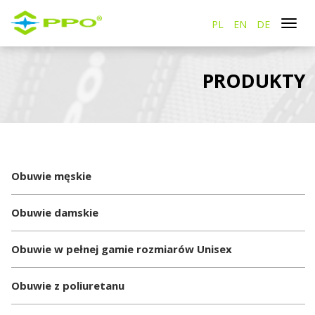
PL
EN
DE
Togg
navi
PRODUKTY
Obuwie męskie
Obuwie damskie
Obuwie w pełnej gamie rozmiarów Unisex
Obuwie z poliuretanu