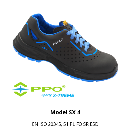
Model SX 4
EN ISO 20345, S1 PL FO SR ESD