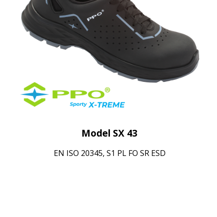
Model SX 43
EN ISO 20345, S1 PL FO SR ESD