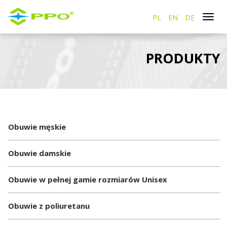
PL
EN
DE
Togg
navi
PRODUKTY
Obuwie męskie
Obuwie damskie
Obuwie w pełnej gamie rozmiarów Unisex
Obuwie z poliuretanu