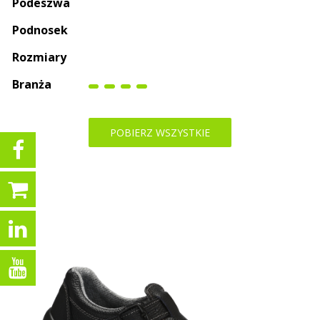
Podeszwa
Podnosek
Rozmiary
Branża
POBIERZ WSZYSTKIE