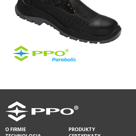
O FIRMIE
PRODUKTY