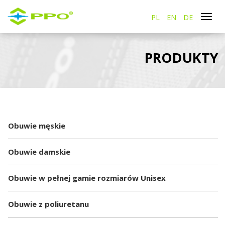
PL
EN
DE
Togg
navi
PRODUKTY
Obuwie męskie
Obuwie damskie
Obuwie w pełnej gamie rozmiarów Unisex
Obuwie z poliuretanu